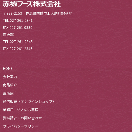
〒379-2153 群馬県前橋市上大島町84番地
TEL.027-261-2341
FAX.027-261-0330
直販部
TEL.027-261-2345
FAX.027-261-2346
HOME
会社案内
商品紹介
直販店
通信販売（オンラインショップ）
業務用 法人のお客様
資料請求・お問い合わせ
プライバシーポリシー