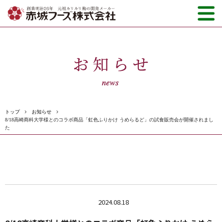
トップ
お知らせ
8/18高崎商科大学様とのコラボ商品「虹色ふりかけ うめらるど」の試食販売会が開催されまし
た
2024.08.18