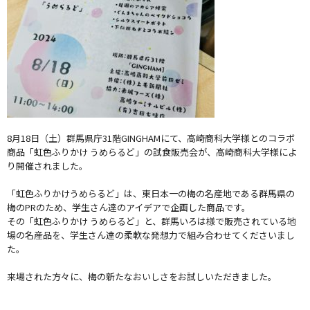
8月18日（土）群馬県庁31階GINGHAMにて、高崎商科大学様とのコラボ
商品「虹色ふりかけ うめらるど」の試食販売会が、高崎商科大学様によ
り開催されました。
「虹色ふりかけうめらるど」は、東日本一の梅の名産地である群馬県の
梅のPRのため、学生さん達のアイデアで企画した商品です。
その「虹色ふりかけ うめらるど」と、群馬いろは様で販売されている地
場の名産品を、学生さん達の柔軟な発想力で組み合わせてくださいまし
た。
来場された方々に、梅の新たなおいしさをお試しいただきました。