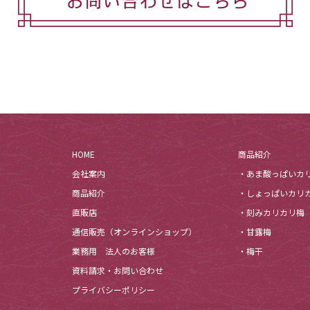
HOME
商品紹介
会社案内
・あま酸っぱいカ
商品紹介
・しょっぱいカリ
直販店
・刻みカリカリ梅
通信販売（オンラインショップ）
・甘露梅
業務用 法人のお客様
・梅干
資料請求・お問い合わせ
プライバシーポリシー