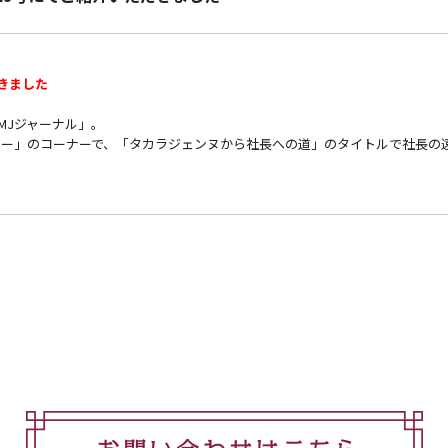
きました
MJジャーナル」。
ンタビュー」のコーナーで、「タカラジェンヌから社長への道」のタイトルで社長