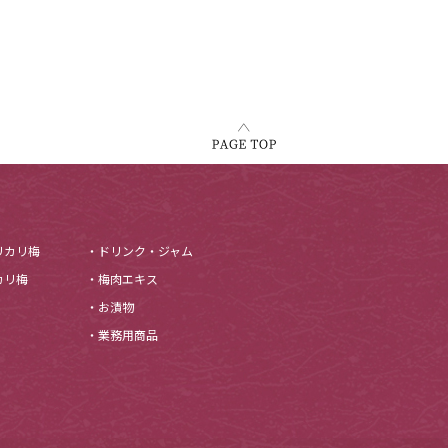
リカリ梅
・ドリンク・ジャム
カリ梅
・梅肉エキス
・お漬物
・業務用商品